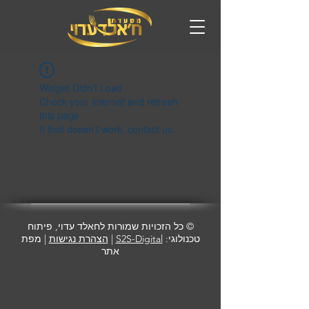
Widget Didn’t Load
Check your internet and refresh
this page.
If that doesn’t work, contact us.
© כל הזכויות שמורות לחאלד עדוי, פיתוח
| מפת
הצהרת נגישות
|
S2S-Digital
טכנולוגי:
אתר