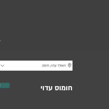
חאלד עדוי, חיפה
א
חומוס עדוי