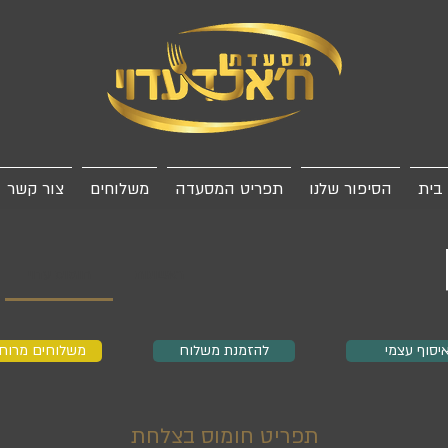
בית
הסיפור שלנו
תפריט המסעדה
משלוחים
צור קשר
ראשונות
חומוס עדוי
יסוף עצמי
להזמנת משלוח
משלוחים מרוח
תפריט חומוס בצלחת