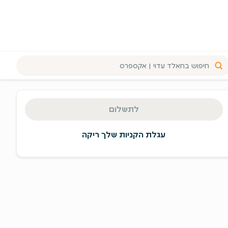
יכום
זמנה
לתשלום
מעבר
תשלום
עגלת הקניות שלך ריקה