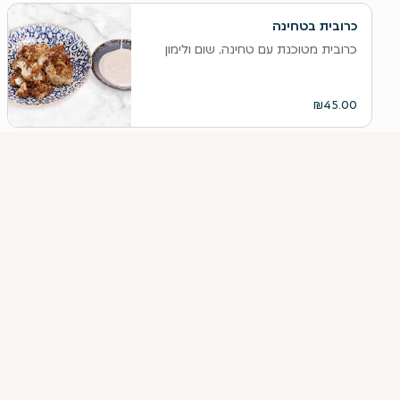
כרובית בטחינה
כרובית מטוכנת עם טחינה, שום ולימון
₪45.00
פלטת מטוגנים
סיגרים, פסטלים, קובה ופלאפל
₪55.00
חומוס עדוי
חומוס הבית, מתכון משפחתי של 3 דורות
₪45.00