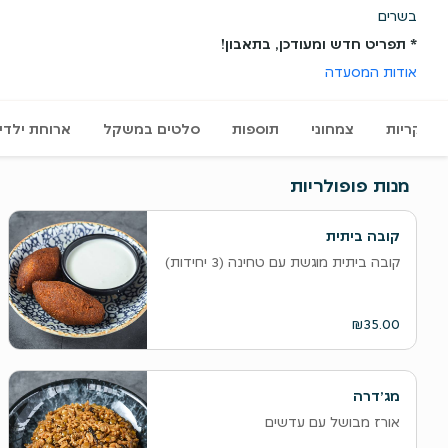
בשרים
* תפריט חדש ומעודכן, בתאבון!
אודות המסעדה
עיקריות
צמחוני
תוספות
סלטים במשקל
ארוחת ילדי
מנות פופולריות
קובה ביתית
קובה ביתית מוגשת עם טחינה (3 יחידות)
₪35.00
מג׳דרה
אורז מבושל עם עדשים