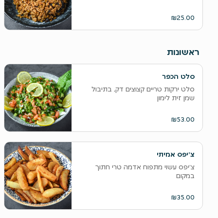
₪25.00
ראשונות
סלט הכפר
סלט ירקות טריים קצוצים דק, בתיבול
שמן זית לימון
₪53.00
צ׳יפס אמיתי
צ׳יפס עשוי מתפוח אדמה טרי חתוך
במקום
₪35.00