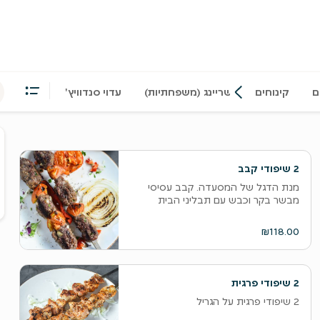
ם
קינוחים
שריינג (משפחתיות)
עדוי סנדוויץ'
ס
ה
2 שיפודי קבב
ו
מנת הדגל של המסעדה. קבב עסיסי
ל
מבשר בקר וכבש עם תבליני הבית
₪118.00
2 שיפודי פרגית
2 שיפודי פרגית על הגריל