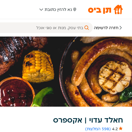
נא להזין כתובת
חזרה לרשימה
חאלד עדוי | אקספרס
4.2
(598 המלצות)