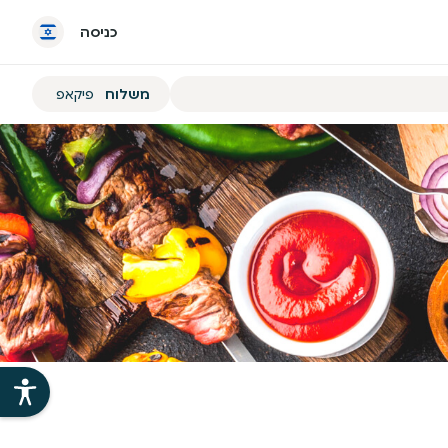
כניסה
הזמנת
משלוח
פיקאפ
משלוח
או
פיקאפ