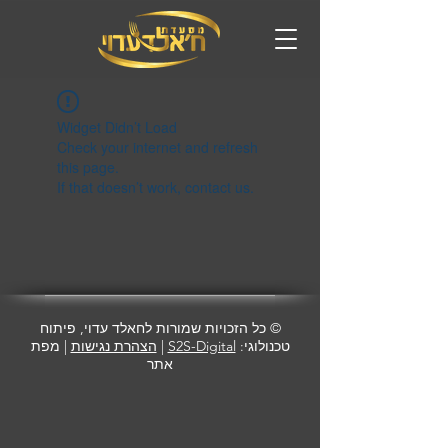
Widget Didn’t Load
Check your internet and refresh
this page.
If that doesn’t work, contact us.
© כל הזכויות שמורות לחאלד עדוי, פיתוח
טכנולוגי:
S2S-Digital
|
הצהרת נגישות
| מפת
אתר